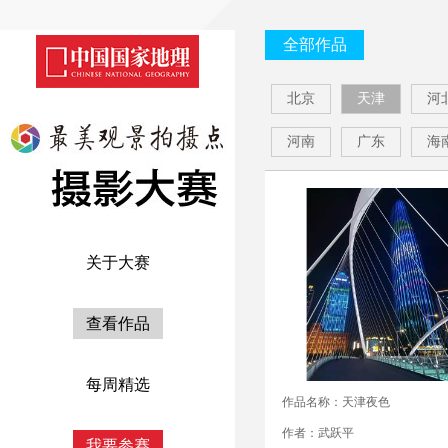
全部作品
北京
天津
河
河南
广东
海
关于大赛
查看作品
每周精选
作品名称：天津夜色
作者：武跃平
我要参赛