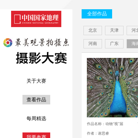
全部作品
北京
天津
河
河南
广东
海
关于大赛
查看作品
每周精选
作品名称：动物“视”届
作者：谢思睿
我要参赛