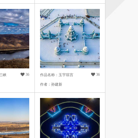

36

36
三峡
作品名称：玉宇琼宫
作者：孙建新