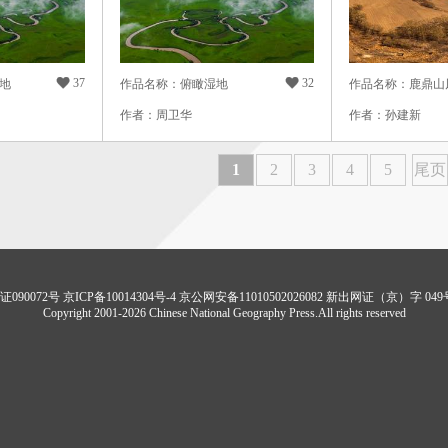

37

32
地
作品名称：俯瞰湿地
作品名称：鹿鼎山
作者：周卫华
作者：孙建新
1
2
3
4
5
尾页
90072号 京ICP备10014304号-4
京公网安备11010502026082
新出网证（京）字 04
Copyright 2001-2026 Chinese National Geography Press.All rights reserved