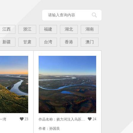
江西
浙江
福建
湖北
湖南
新疆
甘肃
台湾
香港
澳门

23

24
一湾
作品名称：挠力河注入乌苏里江
作者：孙国良