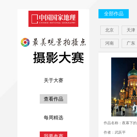
全部作品
北京
天津
河南
广东
关于大赛
查看作品
每周精选
作者：武跃平
我要参赛