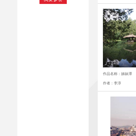
作品名称：姊妹潭
作者：李淳