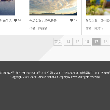

16

17
时光印记
作品名称：晨光.祥云
作品名称：童年回
作者：陈婧怡
作者：陈婧怡
首页
14
15
16
17
18
90072号 京ICP备10014304号-4
京公网安备11010502026082
新出网证（京）字 04
Copyright 2001-2026 Chinese National Geography Press.All rights reserved