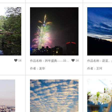

14

14
作品名称：跨年盛典——101焰火秀
作品名称：蔚蓝。
作者：龙华
作者：王珂