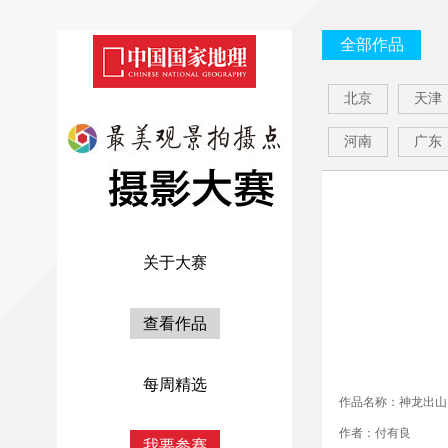
全部作品
北京
天津
河南
广东
关于大赛
查看作品
每周精选
作品名称：神龙出山
作者：付有良
我要参赛