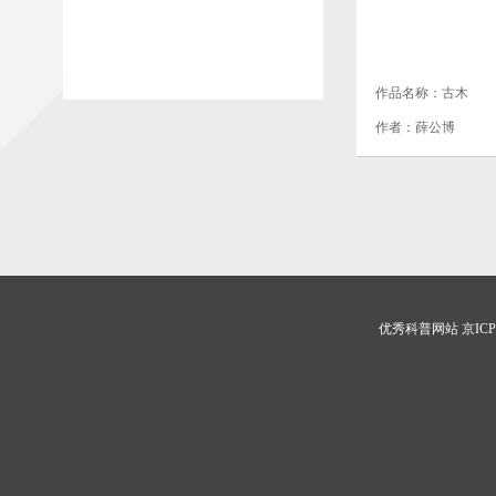
作品名称：古木
作者：薛公博
优秀科普网站 京ICP证0