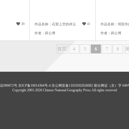

39

41
作品名称：石窟上空的祥云
作品名称：塔院寺
作者：薛公博
作者：薛公博
首页
4
5
6
7
8
90072号 京ICP备10014304号-4
京公网安备11010502026082
新出网证（京）字 04
Copyright 2001-2026 Chinese National Geography Press.All rights reserved