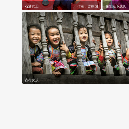
石油女工
作者：
曹振国
在阳光下成长
古村女孩