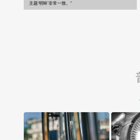
主题‘明眸’非常一致。”