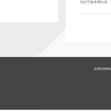
代的节奏奔腾向前。
优秀科普网站 