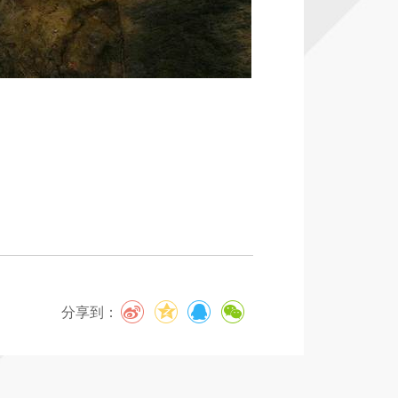
分享到：
61

分享到：