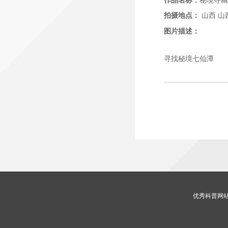
作品名称：
秘境寻幽
拍摄地点：
山西
山
图片描述：
寻找秘境七仙潭
优秀科普网站 