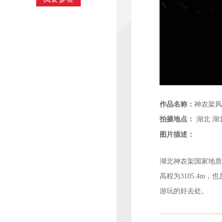
作品名称：
神农架风光
拍摄地点：
湖北
湖
图片描述：
湖北神农架国家地质
高程为3105.4
游玩的好去处。