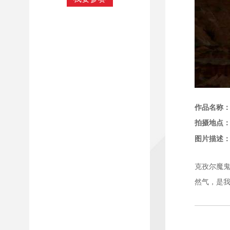
作品名称
拍摄地点
图片描述
克孜尔魔鬼
然气，是